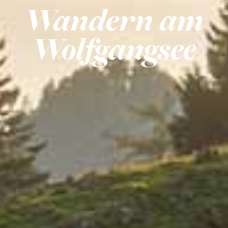
Wandern am
Wolfgangsee