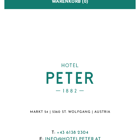
MARKT 54 | 5360 ST. WOLFGANG | AUSTRIA
T:
+43 6138 2304
E:
INFO@HOTELPETER.AT